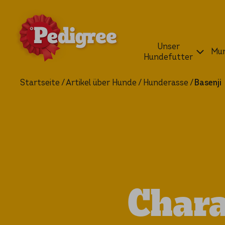
Unser
Mun
Hundefutter
Startseite
Artikel über Hunde
Hunderasse
Basenji
Chara