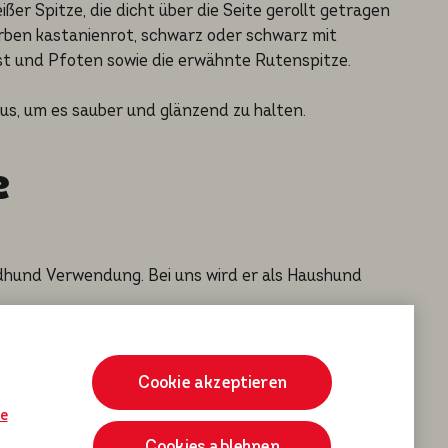
ßer Spitze, die dicht über die Seite gerollt getragen
Farben kastanienrot, schwarz oder schwarz mit
st und Pfoten sowie die erwähnte Rutenspitze.
aus, um es sauber und glänzend zu halten.
e
gdhund Verwendung. Bei uns wird er als Haushund
ußerdem ist eine konsequente und liebevolle Erziehung
Cookie akzeptieren
ie
Cookies ablehnen