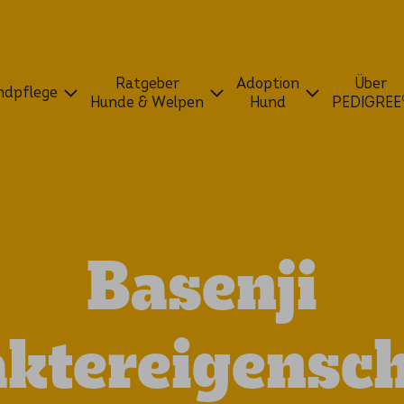
Ratgeber
Adoption
Über
dpflege
Hunde & Welpen
Hund
PEDIGREE
Basenji
ktereigensc