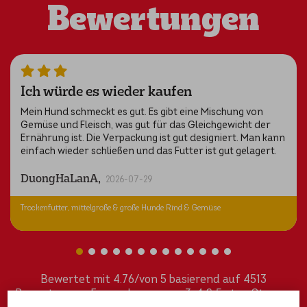
Bewertungen
Ich würde es wieder kaufen
Mein Hund schmeckt es gut. Es gibt eine Mischung von
Gemüse und Fleisch, was gut für das Gleichgewicht der
Ernährung ist. Die Verpackung ist gut designiert. Man kann
einfach wieder schließen und das Futter ist gut gelagert.
DuongHaLanA,
2026-07-29
Trockenfutter, mittelgroße & große Hunde Rind & Gemüse
Bewertet mit 4.76/von 5 basierend auf 4513
Bewertungen. Es werden unsere 3, 4 & 5 star-Sterne-