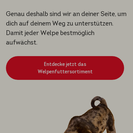
Genau deshalb sind wir an deiner Seite, um
dich auf deinem Weg zu unterstützen.
Damit jeder Welpe bestmöglich
aufwächst.
Entdecke jetzt das
Welpenfuttersortiment