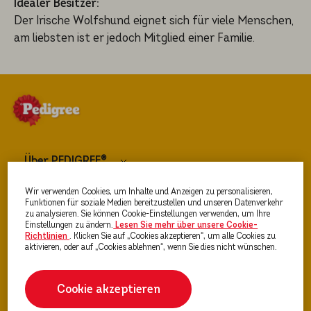
Idealer Besitzer:
Der Irische Wolfshund eignet sich für viele Menschen,
am liebsten ist er jedoch Mitglied einer Familie.
Über PEDIGREE®
Wir verwenden Cookies, um Inhalte und Anzeigen zu personalisieren,
Hundefutter
Funktionen für soziale Medien bereitzustellen und unseren Datenverkehr
zu analysieren. Sie können Cookie-Einstellungen verwenden, um Ihre
Einstellungen zu ändern.
Lesen Sie mehr über unsere Cookie-
Richtlinien
(opens in a new tab)
. Klicken Sie auf „Cookies akzeptieren“, um alle Cookies zu
Ratgeber Hunde & Welpen
aktivieren, oder auf „Cookies ablehnen“, wenn Sie dies nicht wünschen.
Cookie akzeptieren