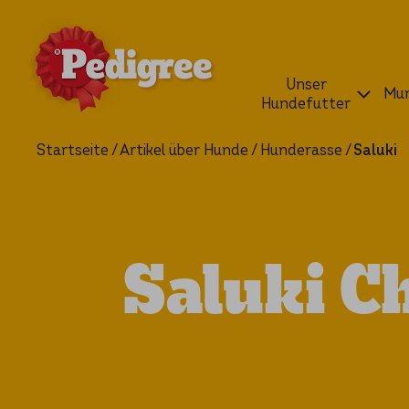
Unser
Mun
Hundefutter
Startseite
Artikel über Hunde
Hunderasse
Saluki
Saluki C