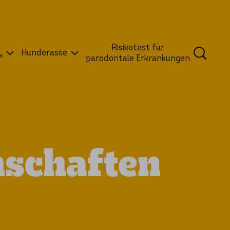
Risikotest für
Hunderasse
®
parodontale Erkrankungen
nschaften