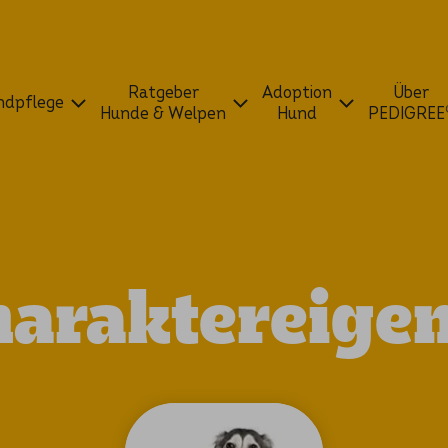
Ratgeber
Adoption
Über
dpflege
Hunde & Welpen
Hund
PEDIGREE
haraktereige