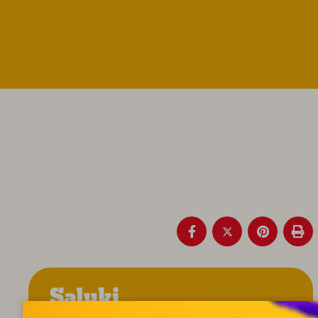
Saluki