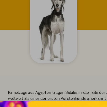
Kamelzüge aus Ägypten trugen Salukis in alle Teile der
weltweit als einer der ersten Vorstehhunde anerkannt
Ausdauer ist noch immer unübertroffen. Ursprünglich 