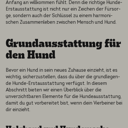
Anfang an willkom­men fühlt. Denn die richti­ge Hunde-
Erstaus­stat­tung ist nicht nur ein Zeichen der Fürsor­
ge, sondern auch der Schlüs­sel zu einem harmoni­
schen Zusammen­le­ben zwischen Mensch und Hund.
Grundaus­stat­tung für
den Hund
Bevor ein Hund in sein neues Zuhause einzieht, ist es
wichtig, sicher­zu­stel­len, dass du über die grundle­gen­
de Hunde-Erstaus­stat­tung verfügst. In diesem
Abschnitt bieten wir einen Überblick über die
unverzicht­ba­ren Elemen­te für die Hundeaus­stat­tung,
damit du gut vorberei­tet bist, wenn dein Vierbei­ner bei
dir einzieht.