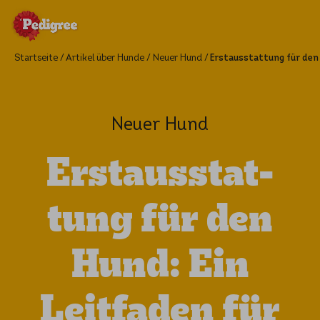
Startseite
Artikel über Hunde
Neuer Hund
Erstausstattung für den 
Neuer Hund
Erstaus­stat­
tung für den
Hund: Ein
Leitfa­den für