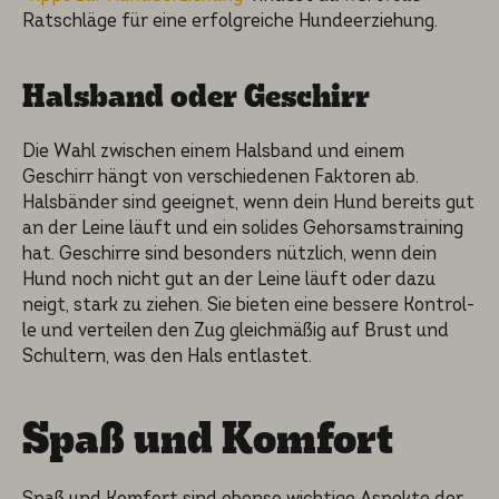
Ratschlä­ge für eine erfolg­rei­che Hundeer­zie­hung.
Halsband oder Geschirr
Die Wahl zwischen einem Halsband und einem
Geschirr hängt von verschie­de­nen Faktoren ab.
Halsbän­der sind geeignet, wenn dein Hund bereits gut
an der Leine läuft und ein solides Gehorsams­trai­ning
hat. Geschir­re sind besonders nützlich, wenn dein
Hund noch nicht gut an der Leine läuft oder dazu
neigt, stark zu ziehen. Sie bieten eine bessere Kontrol­
le und vertei­len den Zug gleich­mä­ßig auf Brust und
Schultern, was den Hals entlas­tet.
Spaß und Komfort
Spaß und Komfort sind ebenso wichti­ge Aspekte der