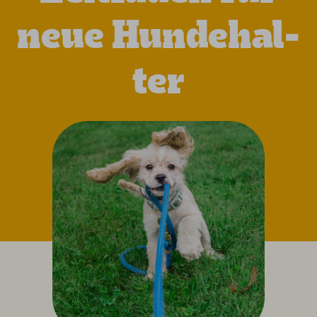
neue Hundehal­
ter