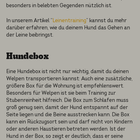
besonders in belebten Gegenden nützlich ist.
In unserem Artikel “
Leinentraining
” kannst du mehr
darüber erfahren, wie du deinem Hund das Gehen an
der Leine beibringst.
Hundebox
Eine Hundebox ist nicht nur wichtig, damit du deinen
Welpen transpor­tie­ren kannst: Auch eine zusätz­li­che,
größere Box für die Wohnung ist empfeh­lens­wert.
Besonders für Welpen ist sie beim Training zur
Stuben­rein­heit hilfreich. Die Box zum Schlafen muss
groß genug sein, damit der Hund entspannt auf der
Seite liegen und die Beine ausstre­cken kann. Die Box
kann ein Rückzugs­ort sein und darf nicht von Kindern
oder anderen Haustie­ren betreten werden. Ist der
Hund in der Box, so zeigt er deutlich, dass er seine