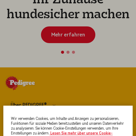
hundesi­cher machen
Mehr erfahren
Über PEDIGREE®
Wir verwenden Cookies, um Inhalte und Anzeigen zu personalisieren,
Hundefutter
Funktionen für soziale Medien bereitzustellen und unseren Datenverkehr
zu analysieren. Sie können Cookie-Einstellungen verwenden, um Ihre
Einstellungen zu ändern.
Lesen Sie mehr über unsere Cookie-