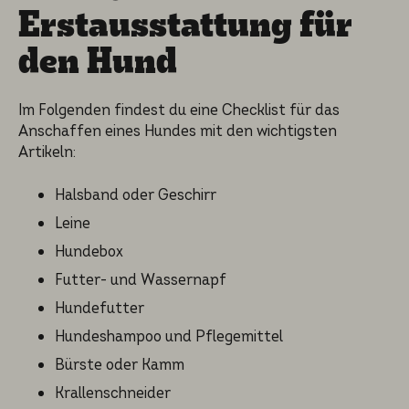
Erstaus­stat­tung für
den Hund
Im Folgen­den findest du eine Checklist für das
Anschaf­fen eines Hundes mit den wichtigs­ten
Artikeln:
Halsband oder Geschirr
Leine
Hundebox
Futter- und Wassernapf
Hundefutter
Hundeshampoo und Pflegemittel
Bürste oder Kamm
Krallenschneider