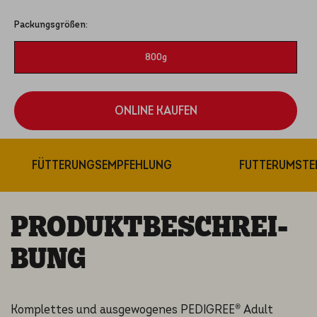
Packungsgrößen:
800g
ONLINE KAUFEN
Teilen
FÜTTERUNGSEMPFEHLUNG
FUTTERUMSTE
PRODUKT­BE­SCHREI­
BUNG
Komplettes und ausgewogenes PEDIGREE® Adult