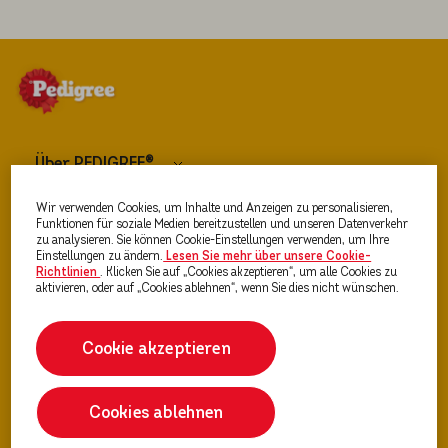
Über PEDIGREE®
Wir verwenden Cookies, um Inhalte und Anzeigen zu personalisieren,
Hundefutter
Funktionen für soziale Medien bereitzustellen und unseren Datenverkehr
zu analysieren. Sie können Cookie-Einstellungen verwenden, um Ihre
Einstellungen zu ändern.
Lesen Sie mehr über unsere Cookie-
Richtlinien
(opens in a new tab)
. Klicken Sie auf „Cookies akzeptieren“, um alle Cookies zu
Ratgeber Hunde & Welpen
aktivieren, oder auf „Cookies ablehnen“, wenn Sie dies nicht wünschen.
Cookie akzeptieren
Cookies ablehnen