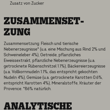
Zusatz von Zucker
ZUSAMMEN­SET­
ZUNG
Zusammensetzung: Fleisch und tierische
Nebenerzeugnisse* (u.a. eine Mischung aus Rind 2% und
Schweineleber 4%), Getreide, pflanzliches
Eiweissextrakt, pflanzliche Nebenerzeugnisse (u.a.
getrocknete Rübenschnitzel 1.1%), Bäckereierzeugnisse
(u.a. Vollkornnudeln 1.1%, das entspricht gekochten
Nudeln 4%), Gemüse (u.a. getrocknete Karotten 0.6%,
entspricht Karotten 4%), Mineralstoffe, Kräuter der
Provence. *86% natürlich.
ANALYTI­SCHE