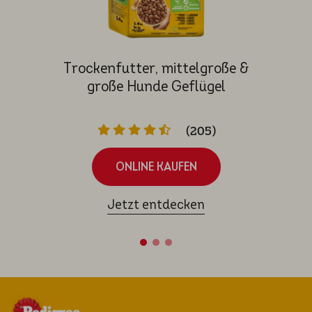
Trocken­fut­ter, mittel­gro­ße &
große Hunde Geflügel
(205)
ONLINE KAUFEN
Jetzt entdecken