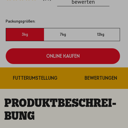
bewerten
Packungsgrößen:
3kg
7kg
12kg
ONLINE KAUFEN
Teilen
FUTTERUMSTELLUNG
BEWERTUNGEN
PRODUKT­BE­SCHREI­
BUNG