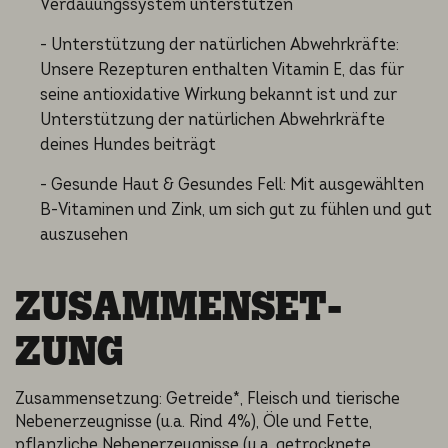
Verdauungssystem unterstützen
- Unterstützung der natürlichen Abwehrkräfte:
Unsere Rezepturen enthalten Vitamin E, das für
seine antioxidative Wirkung bekannt ist und zur
Unterstützung der natürlichen Abwehrkräfte
deines Hundes beiträgt
- Gesunde Haut & Gesundes Fell: Mit ausgewählten
B-Vitaminen und Zink, um sich gut zu fühlen und gut
auszusehen
ZUSAMMEN­SET­
ZUNG
Zusammensetzung: Getreide*, Fleisch und tierische
Nebenerzeugnisse (u.a. Rind 4%), Öle und Fette,
pflanzliche Nebenerzeugnisse (u.a. getrocknete