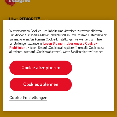
Über PEDIGREE®
Wir verwenden Cookies, um Inhalte und Anzeigen zu personalisieren,
Hundefutter
Funktionen für soziale Medien bereitzustellen und unseren Datenverkehr
zu analysieren. Sie können Cookie-Einstellungen verwenden, um Ihre
Einstellungen zu ändern.
Lesen Sie mehr über unsere Cookie-
Richtlinien
(opens in a new tab)
. Klicken Sie auf „Cookies akzeptieren“, um alle Cookies zu
Ratgeber Hunde & Welpen
aktivieren, oder auf „Cookies ablehnen“, wenn Sie dies nicht wünschen.
Cookie akzeptieren
Cookies ablehnen
Cookie-Einstellungen
Cookie-Einstellungen