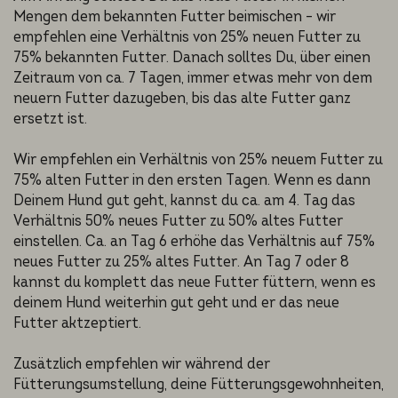
Mengen dem bekannten Futter beimischen – wir
empfehlen eine Verhältnis von 25% neuen Futter zu
75% bekannten Futter. Danach solltes Du, über einen
Zeitraum von ca. 7 Tagen, immer etwas mehr von dem
neuern Futter dazugeben, bis das alte Futter ganz
ersetzt ist.
Wir empfehlen ein Verhältnis von 25% neuem Futter zu
75% alten Futter in den ersten Tagen. Wenn es dann
Deinem Hund gut geht, kannst du ca. am 4. Tag das
Verhältnis 50% neues Futter zu 50% altes Futter
einstellen. Ca. an Tag 6 erhöhe das Verhältnis auf 75%
neues Futter zu 25% altes Futter. An Tag 7 oder 8
kannst du komplett das neue Futter füttern, wenn es
deinem Hund weiterhin gut geht und er das neue
Futter aktzeptiert.
Zusätzlich empfehlen wir während der
Fütterungsumstellung, deine Fütterungsgewohnheiten,