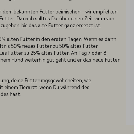
en dem bekannten Futter beimischen – wir empfehlen
utter. Danach solltes Du, über einen Zeitraum von
geben, bis das alte Futter ganz ersetzt ist.
5% alten Futter in den ersten Tagen. Wenn es dann
ltnis 50% neues Futter zu 50% altes Futter
ues Futter zu 25% altes Futter. An Tag 7 oder 8
inem Hund weiterhin gut geht und er das neue Futter
lung, deine Fütterungsgewohnheiten, wie
mit einem Tierarzt, wenn Du während des
des hast.