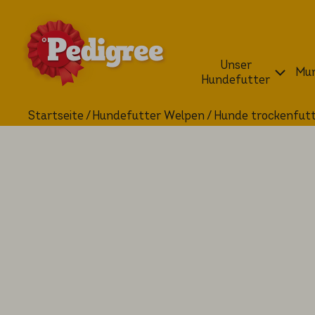
Unser
Mun
Hundefutter
Startseite
Hundefutter Welpen
Hunde trockenfut