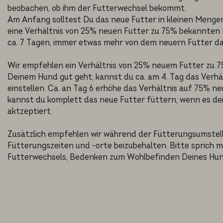
beobachen, ob ihm der Futterwechsel bekommt.
Am Anfang solltest Du das neue Futter in kleinen Meng
eine Verhältnis von 25% neuen Futter zu 75% bekannten F
ca. 7 Tagen, immer etwas mehr von dem neuern Futter dazu
Wir empfehlen ein Verhältnis von 25% neuem Futter zu 7
Deinem Hund gut geht, kannst du ca. am 4. Tag das Verhä
einstellen. Ca. an Tag 6 erhöhe das Verhältnis auf 75% ne
kannst du komplett das neue Futter füttern, wenn es de
aktzeptiert.
Zusätzlich empfehlen wir während der Fütterungsumstel
Fütterungszeiten und -orte beizubehalten. Bitte sprich 
Futterwechsels, Bedenken zum Wohlbefinden Deines Hun