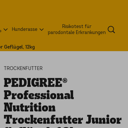
Risikotest für
Hunderasse
®
parodontale Erkrankungen
r Geflügel, 12kg
TROCKENFUTTER
PEDIGREE®
Professional
Nutrition
Trockenfutter Junior