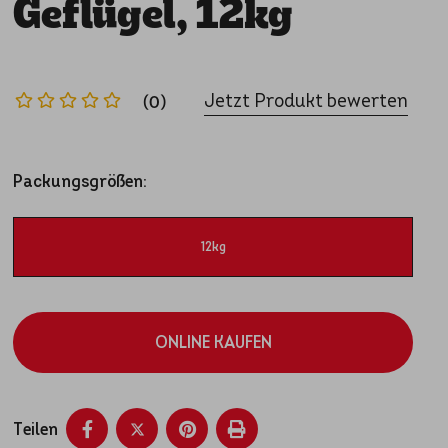
Geflügel, 12kg
Jetzt Produkt bewerten
(0)
Packungsgrößen:
12kg
ONLINE KAUFEN
Teilen