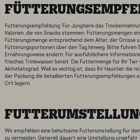
FÜTTERUNGSEMPFE
Fütterungsempfehlung: Für Jungtiere das Trockennahrung
Kalorien, die von Snacks stammen. Fütterungsmengen sind 
Fütterungsmenge entsprechend dem Alter, der Grösse und 
Fütterungsportionen über den Tag hinweg. Bitte führen Si
Ernährungsweise ändern. Für ausführlichere Informatione
frisches Trinkwasser bereit. Die Futtermenge für Ihr Tier 
Aktivitätsgrad. Weil es wichtig ist, dass Ihr Haustier die
der Packung die detaillierten Fütterungsempfehlungen a
Ort lagern.
FUTTERUMSTELLUN
Wir empfehlen eine behutsame Futterumstellung für dei
zu vermeiden. Generell dauert eine Umstellung ungefähr 7