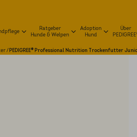
Ratgeber
Adoption
Über
dpflege
Hunde & Welpen
Hund
PEDIGREE
ter
PEDIGREE® Professional Nutrition Trockenfutter Junio