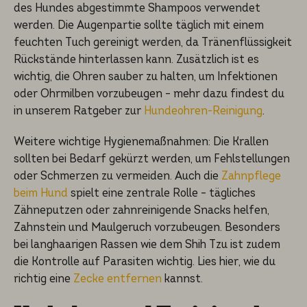
des Hundes abgestimmte Shampoos verwendet
werden. Die Augenpartie sollte täglich mit einem
feuchten Tuch gereinigt werden, da Tränenflüssigkeit
Rückstände hinterlassen kann. Zusätzlich ist es
wichtig, die Ohren sauber zu halten, um Infektionen
oder Ohrmilben vorzubeugen – mehr dazu findest du
in unserem Ratgeber zur
Hundeohren-Reinigung
.
Weitere wichtige Hygienemaßnahmen: Die Krallen
sollten bei Bedarf gekürzt werden, um Fehlstellungen
oder Schmerzen zu vermeiden. Auch die
Zahnpflege
beim Hund
spielt eine zentrale Rolle – tägliches
Zähneputzen oder zahnreinigende Snacks helfen,
Zahnstein und Maulgeruch vorzubeugen. Besonders
bei langhaarigen Rassen wie dem Shih Tzu ist zudem
die Kontrolle auf Parasiten wichtig. Lies hier, wie du
richtig eine
Zecke entfernen
kannst.