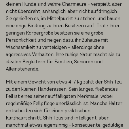
kleinen Hunde sind wahre Charmeure – verspielt, aber
nicht überdreht, anhänglich, aber nicht aufdringlich.
Sie genießen es, im Mittelpunkt zu stehen, und bauen
eine enge Bindung zu ihren Besitzern auf. Trotz ihrer
geringen Körpergröße besitzen sie eine große
Persönlichkeit und neigen dazu, ihr Zuhause mit
Wachsamkeit zu verteidigen – allerdings ohne
aggressives Verhalten. Ihre ruhige Natur macht sie zu
idealen Begleitern für Familien, Senioren und
Alleinstehende.
Mit einem Gewicht von etwa 4–7 kg zählt der Shih Tzu
zu den kleinen Hunderassen. Sein langes, fließendes
Fell ist eines seiner auffälligsten Merkmale, wobei
regelmäßige Fellpflege unerlässlich ist. Manche Halter
entscheiden sich für einen praktischen
Kurzhaarschnitt. Shih Tzus sind intelligent, aber
manchmal etwas eigensinnig – konsequente, geduldige