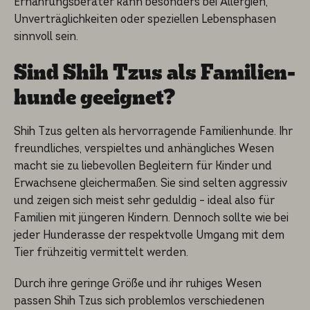
Ernährungsberater kann besonders bei Allergien,
Unverträglichkeiten oder speziellen Lebensphasen
sinnvoll sein.
Sind Shih Tzus als Famili­en­
hun­de geeignet?
Shih Tzus gelten als hervorragende Familienhunde. Ihr
freundliches, verspieltes und anhängliches Wesen
macht sie zu liebevollen Begleitern für Kinder und
Erwachsene gleichermaßen. Sie sind selten aggressiv
und zeigen sich meist sehr geduldig – ideal also für
Familien mit jüngeren Kindern. Dennoch sollte wie bei
jeder Hunderasse der respektvolle Umgang mit dem
Tier frühzeitig vermittelt werden.
Durch ihre geringe Größe und ihr ruhiges Wesen
passen Shih Tzus sich problemlos verschiedenen