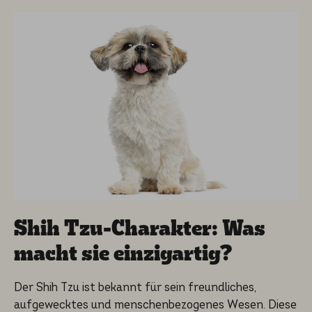
Shih Tzu-Charak­ter: Was
macht sie einzig­ar­tig?
Der Shih Tzu ist bekannt für sein freundliches,
aufgewecktes und menschenbezogenes Wesen. Diese