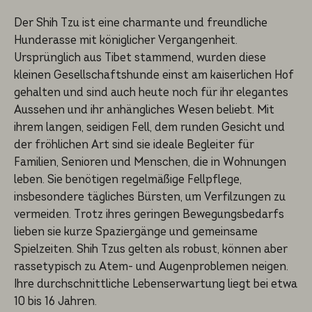
Der Shih Tzu ist eine charmante und freundliche
Hunderasse mit königlicher Vergangenheit.
Ursprünglich aus Tibet stammend, wurden diese
kleinen Gesellschaftshunde einst am kaiserlichen Hof
gehalten und sind auch heute noch für ihr elegantes
Aussehen und ihr anhängliches Wesen beliebt. Mit
ihrem langen, seidigen Fell, dem runden Gesicht und
der fröhlichen Art sind sie ideale Begleiter für
Familien, Senioren und Menschen, die in Wohnungen
leben. Sie benötigen regelmäßige Fellpflege,
insbesondere tägliches Bürsten, um Verfilzungen zu
vermeiden. Trotz ihres geringen Bewegungsbedarfs
lieben sie kurze Spaziergänge und gemeinsame
Spielzeiten. Shih Tzus gelten als robust, können aber
rassetypisch zu Atem- und Augenproblemen neigen.
Ihre durchschnittliche Lebenserwartung liegt bei etwa
10 bis 16 Jahren.