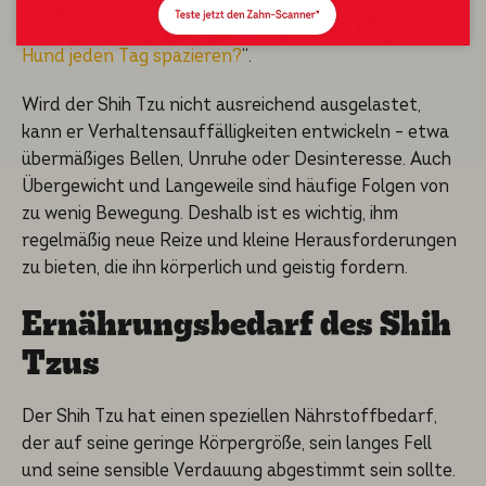
auch seine mentale Ausgeglichenheit. Weitere Tipps
findest du in unserem Artikel zum Thema „
Muss ein
Hund jeden Tag spazieren?
“.
Wird der Shih Tzu nicht ausreichend ausgelastet,
kann er Verhaltensauffälligkeiten entwickeln – etwa
übermäßiges Bellen, Unruhe oder Desinteresse. Auch
Übergewicht und Langeweile sind häufige Folgen von
zu wenig Bewegung. Deshalb ist es wichtig, ihm
regelmäßig neue Reize und kleine Herausforderungen
zu bieten, die ihn körperlich und geistig fordern.
Ernährungs­be­darf des Shih
Tzus
Der Shih Tzu hat einen speziellen Nährstoffbedarf,
der auf seine geringe Körpergröße, sein langes Fell
und seine sensible Verdauung abgestimmt sein sollte.