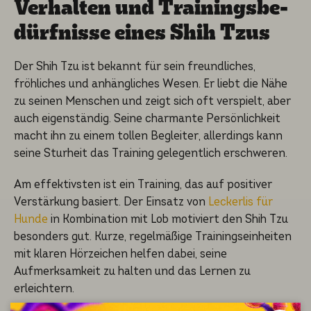
Verhal­ten und Trainings­be­
dürf­nis­se eines Shih Tzus
Der Shih Tzu ist bekannt für sein freundliches,
fröhliches und anhängliches Wesen. Er liebt die Nähe
zu seinen Menschen und zeigt sich oft verspielt, aber
auch eigenständig. Seine charmante Persönlichkeit
macht ihn zu einem tollen Begleiter, allerdings kann
seine Sturheit das Training gelegentlich erschweren.
Am effektivsten ist ein Training, das auf positiver
Verstärkung basiert. Der Einsatz von
Leckerlis für
Hunde
in Kombination mit Lob motiviert den Shih Tzu
besonders gut. Kurze, regelmäßige Trainingseinheiten
mit klaren Hörzeichen helfen dabei, seine
Aufmerksamkeit zu halten und das Lernen zu
erleichtern.