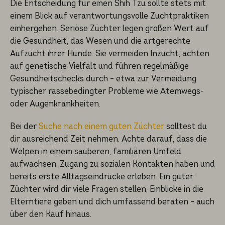
Die Entscheidung für einen Shih Tzu sollte stets mit
einem Blick auf verantwortungsvolle Zuchtpraktiken
einhergehen. Seriöse Züchter legen großen Wert auf
die Gesundheit, das Wesen und die artgerechte
Aufzucht ihrer Hunde. Sie vermeiden Inzucht, achten
auf genetische Vielfalt und führen regelmäßige
Gesundheitschecks durch – etwa zur Vermeidung
typischer rassebedingter Probleme wie Atemwegs-
oder Augenkrankheiten.
Bei der
Suche nach einem guten Züchter
solltest du
dir ausreichend Zeit nehmen. Achte darauf, dass die
Welpen in einem sauberen, familiären Umfeld
aufwachsen, Zugang zu sozialen Kontakten haben und
bereits erste Alltagseindrücke erleben. Ein guter
Züchter wird dir viele Fragen stellen, Einblicke in die
Elterntiere geben und dich umfassend beraten – auch
über den Kauf hinaus.