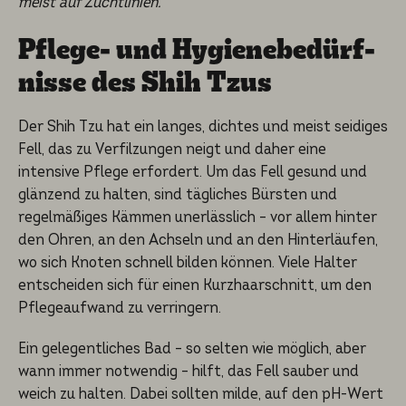
meist auf Zuchtlinien.
Pflege- und Hygiene­be­dürf­
nis­se des Shih Tzus
Der Shih Tzu hat ein langes, dichtes und meist seidiges
Fell, das zu Verfilzungen neigt und daher eine
intensive Pflege erfordert. Um das Fell gesund und
glänzend zu halten, sind tägliches Bürsten und
regelmäßiges Kämmen unerlässlich – vor allem hinter
den Ohren, an den Achseln und an den Hinterläufen,
wo sich Knoten schnell bilden können. Viele Halter
entscheiden sich für einen Kurzhaarschnitt, um den
Pflegeaufwand zu verringern.
Ein gelegentliches Bad – so selten wie möglich, aber
wann immer notwendig – hilft, das Fell sauber und
weich zu halten. Dabei sollten milde, auf den pH-Wert